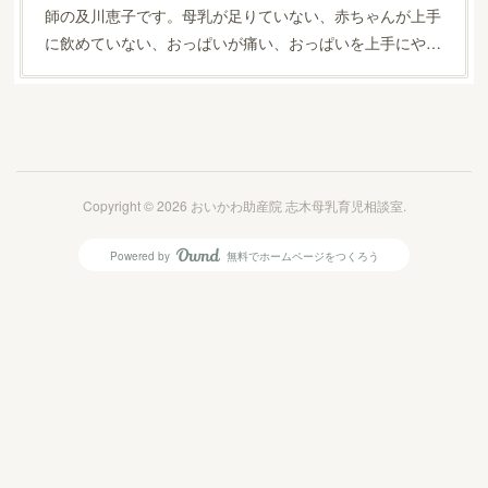
師の及川恵子です。母乳が足りていない、赤ちゃんが上手
に飲めていない、おっぱいが痛い、おっぱいを上手にや…
Copyright ©
2026
おいかわ助産院 志木母乳育児相談室
.
Powered by
無料でホームページをつくろう
AmebaOwnd
フォロー